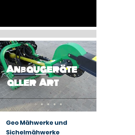
Anbaugeräte
aller Art
Geo Mähwerke und
Sichelmähwerke