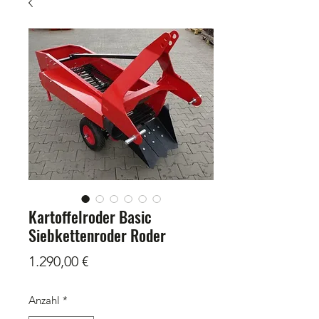
Kartoffelroder Basic
Siebkettenroder Roder
Preis
1.290,00 €
Anzahl
*