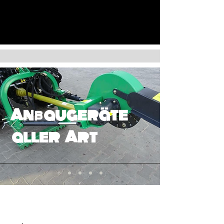
Anbaugeräte
aller Art